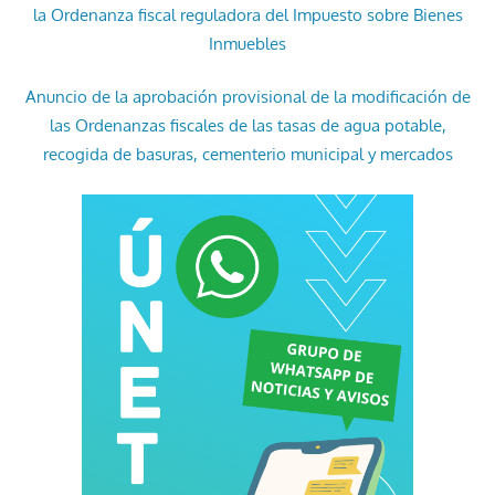
la Ordenanza fiscal reguladora del Impuesto sobre Bienes
Inmuebles
Anuncio de la aprobación provisional de la modificación de
las Ordenanzas fiscales de las tasas de agua potable,
recogida de basuras, cementerio municipal y mercados