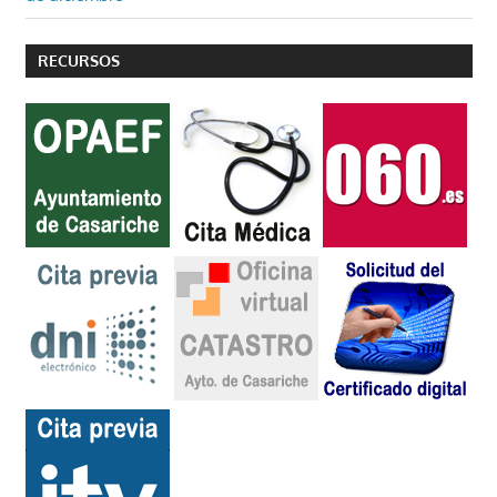
entradas
RECURSOS