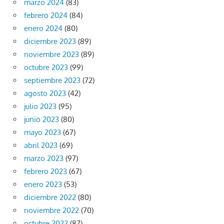
marzo 2024
(83)
febrero 2024
(84)
enero 2024
(80)
diciembre 2023
(89)
noviembre 2023
(89)
octubre 2023
(99)
septiembre 2023
(72)
agosto 2023
(42)
julio 2023
(95)
junio 2023
(80)
mayo 2023
(67)
abril 2023
(69)
marzo 2023
(97)
febrero 2023
(67)
enero 2023
(53)
diciembre 2022
(80)
noviembre 2022
(70)
octubre 2022
(87)