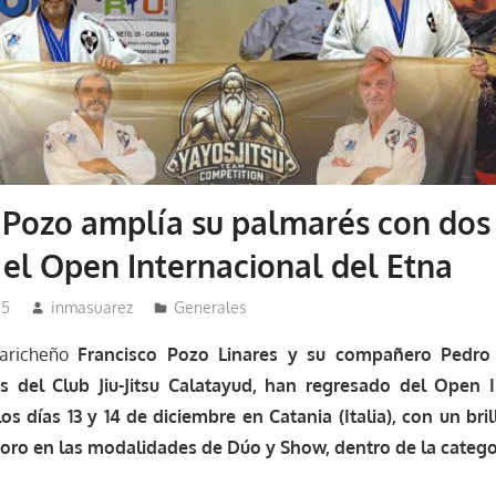
 Pozo amplía su palmarés con dos
 el Open Internacional del Etna
25
inmasuarez
Generales
saricheño
Francisco Pozo Linares y su compañero Pedro 
del Club Jiu-Jitsu Calatayud, han regresado del Open I
os días 13 y 14 de diciembre en Catania (Italia), con un bri
oro en las modalidades de Dúo y Show, dentro de la catego