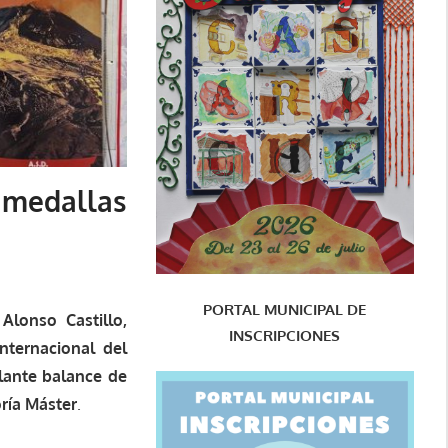
 medallas
PORTAL MUNICIPAL DE
Alonso Castillo,
INSCRIPCIONES
nternacional del
llante balance de
ría Máster
.