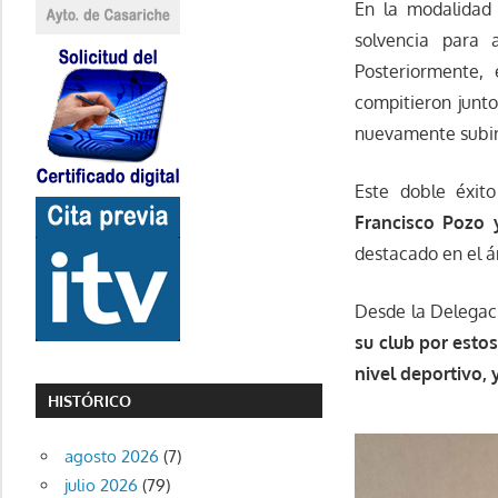
En la modalida
solvencia para 
Posteriormente,
compitieron junto
nuevamente subir 
Este doble éxit
Francisco Pozo y
destacado en el á
Desde la Delegac
su club por estos
nivel deportivo,
HISTÓRICO
agosto 2026
(7)
julio 2026
(79)