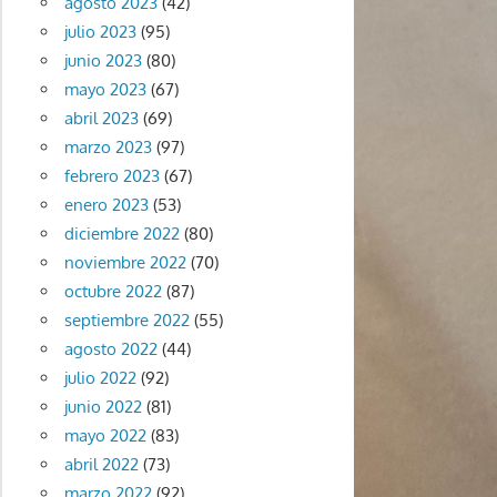
agosto 2023
(42)
julio 2023
(95)
junio 2023
(80)
mayo 2023
(67)
abril 2023
(69)
marzo 2023
(97)
febrero 2023
(67)
enero 2023
(53)
diciembre 2022
(80)
noviembre 2022
(70)
octubre 2022
(87)
septiembre 2022
(55)
agosto 2022
(44)
julio 2022
(92)
junio 2022
(81)
mayo 2022
(83)
abril 2022
(73)
marzo 2022
(92)