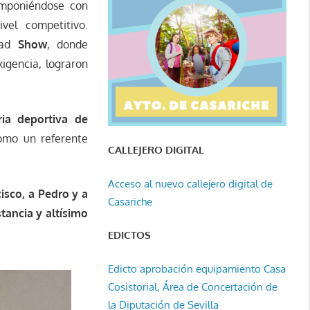
 imponiéndose con
vel competitivo.
idad
Show
, donde
xigencia, lograron
ia deportiva de
omo un referente
CALLEJERO DIGITAL
Acceso al nuevo callejero digital de
cisco, a Pedro y a
Casariche
stancia y altísimo
EDICTOS
Edicto aprobación equipamiento Casa
Cosistorial, Área de Concertación de
la Diputación de Sevilla