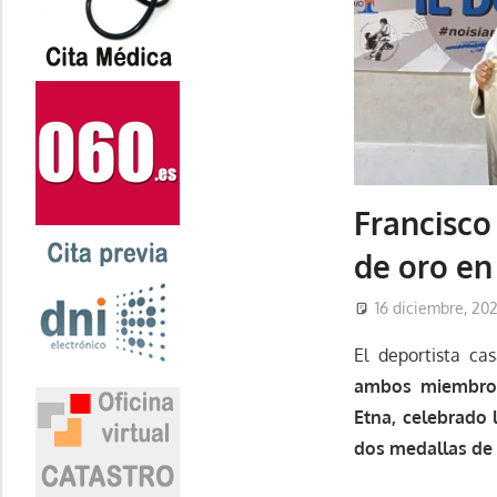
Francisco
de oro en
16 diciembre, 20
El deportista ca
ambos miembros 
Etna, celebrado l
dos medallas de 