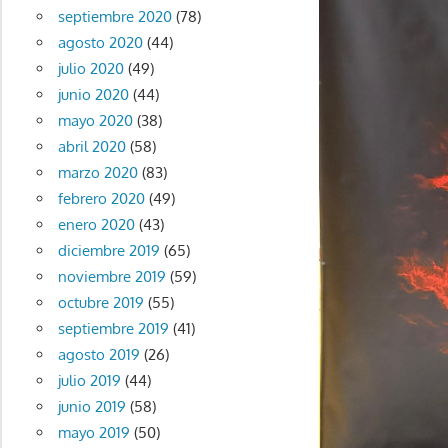
septiembre 2020
(78)
agosto 2020
(44)
julio 2020
(49)
junio 2020
(44)
mayo 2020
(38)
abril 2020
(58)
marzo 2020
(83)
febrero 2020
(49)
enero 2020
(43)
diciembre 2019
(65)
noviembre 2019
(59)
octubre 2019
(55)
septiembre 2019
(41)
agosto 2019
(26)
julio 2019
(44)
junio 2019
(58)
mayo 2019
(50)