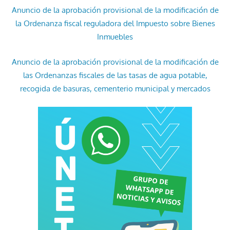
Anuncio de la aprobación provisional de la modificación de
la Ordenanza fiscal reguladora del Impuesto sobre Bienes
Inmuebles
Anuncio de la aprobación provisional de la modificación de
las Ordenanzas fiscales de las tasas de agua potable,
recogida de basuras, cementerio municipal y mercados