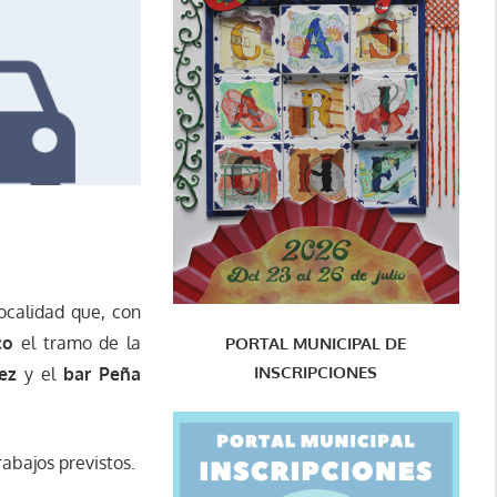
ocalidad que, con
co
el tramo de la
PORTAL MUNICIPAL DE
INSCRIPCIONES
ez
y el
bar Peña
trabajos previstos.