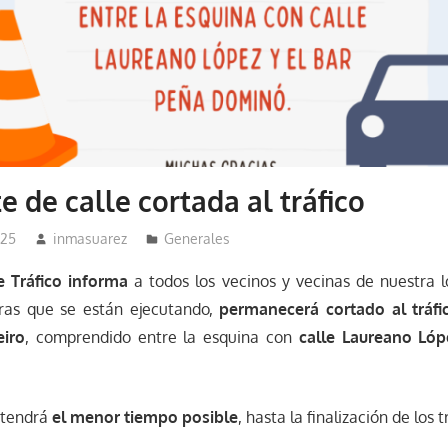
e de calle cortada al tráfico
025
inmasuarez
Generales
 Tráfico informa
a todos los vecinos y vecinas de nuestra l
ras que se están ejecutando,
permanecerá cortado al tráfi
eiro
, comprendido entre la esquina con
calle Laureano Lóp
ntendrá
el menor tiempo posible
, hasta la finalización de los 