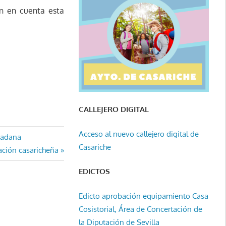
an en cuenta esta
CALLEJERO DIGITAL
Acceso al nuevo callejero digital de
udadana
Casariche
ación casaricheña
EDICTOS
Edicto aprobación equipamiento Casa
Cosistorial, Área de Concertación de
la Diputación de Sevilla