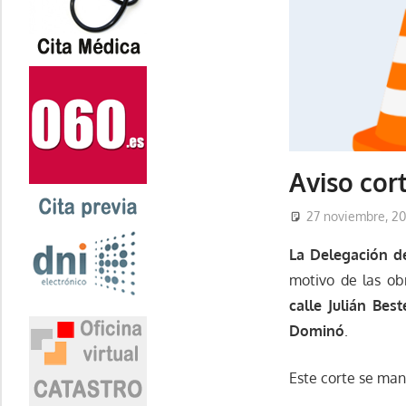
Aviso cort
27 noviembre, 2
La Delegación de
motivo de las ob
calle Julián Best
Dominó
.
Este corte se ma