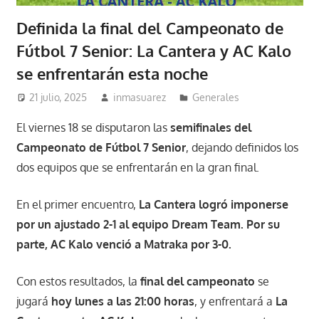
Definida la final del Campeonato de
Fútbol 7 Senior: La Cantera y AC Kalo
se enfrentarán esta noche
21 julio, 2025
inmasuarez
Generales
El viernes 18 se disputaron las
semifinales del
Campeonato de Fútbol 7 Senior
, dejando definidos los
dos equipos que se enfrentarán en la gran final.
En el primer encuentro,
La Cantera logró imponerse
por un ajustado 2-1 al equipo Dream Team. Por su
parte, AC Kalo venció a Matraka por 3-0.
Con estos resultados, la
final del campeonato
se
jugará
hoy lunes a las 21:00 horas
, y enfrentará a
La