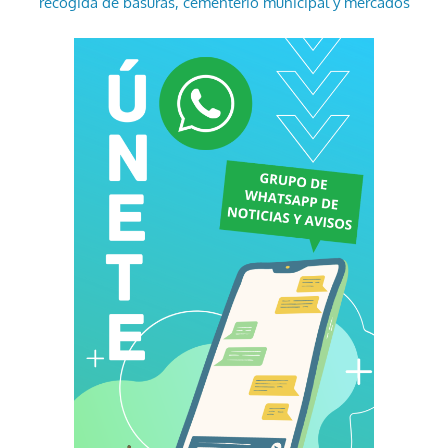
recogida de basuras, cementerio municipal y mercados