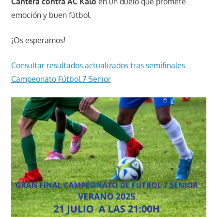
Cantera contra AC Kalo
en un duelo que promete
emoción y buen fútbol.
¡Os esperamos!
Consultar resultados actualizados tras semifinales
Campeonato Fútbol 7 Senio
r