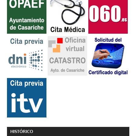
HISTÓRICO