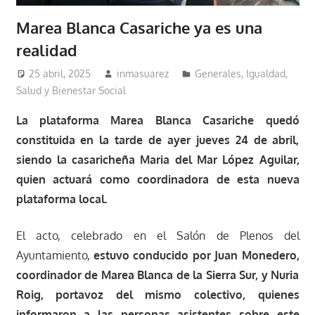
Marea Blanca Casariche ya es una
realidad
25 abril, 2025
inmasuarez
Generales
,
Igualdad,
Salud y Bienestar Social
La plataforma Marea Blanca Casariche quedó
constituida en la tarde de ayer jueves 24 de abril,
siendo la casaricheña Maria del Mar López Aguilar,
quien actuará como coordinadora de esta nueva
plataforma local.
El acto, celebrado en el Salón de Plenos del
Ayuntamiento,
estuvo conducido por Juan Monedero,
coordinador de Marea Blanca de la Sierra Sur, y Nuria
Roig, portavoz del mismo colectivo, quienes
informaron a las personas asistentes sobre este