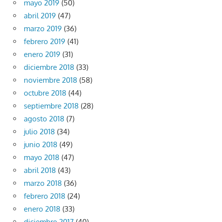
mayo 2019
(50)
abril 2019
(47)
marzo 2019
(36)
febrero 2019
(41)
enero 2019
(31)
diciembre 2018
(33)
noviembre 2018
(58)
octubre 2018
(44)
septiembre 2018
(28)
agosto 2018
(7)
julio 2018
(34)
junio 2018
(49)
mayo 2018
(47)
abril 2018
(43)
marzo 2018
(36)
febrero 2018
(24)
enero 2018
(33)
diciembre 2017
(40)