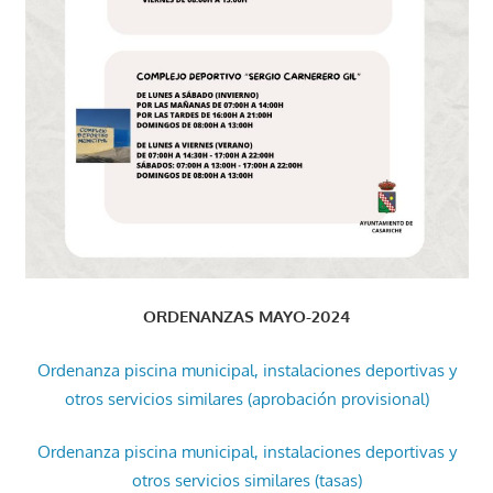
ORDENANZAS MAYO-2024
Ordenanza piscina municipal, instalaciones deportivas y
otros servicios similares (aprobación provisional)
Ordenanza piscina municipal, instalaciones deportivas y
otros servicios similares (tasas)