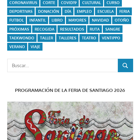
CORONAVIRUS
CORTE
COVID19
CULTURAL
CURSO
DEPORTIVAS
DONACIÓN
DÍA
EMPLEO
ESCUELA
FERIA
FUTBOL
INFANTIL
LIBRO
MAYORES
NAVIDAD
OTOÑO
PRÓXIMAS
RECOGIDA
RESULTADOS
RUTA
SANGRE
TAEKWONDO
TALLER
TALLERES
TEATRO
VENTIPPO
VERANO
VIAJE
Buscar:
BUSCAR
PROGRAMACIÓN DE LA FERIA DE SANTIAGO 2026