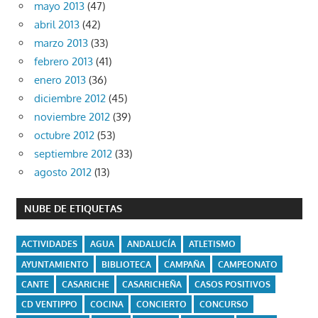
mayo 2013
(47)
abril 2013
(42)
marzo 2013
(33)
febrero 2013
(41)
enero 2013
(36)
diciembre 2012
(45)
noviembre 2012
(39)
octubre 2012
(53)
septiembre 2012
(33)
agosto 2012
(13)
NUBE DE ETIQUETAS
ACTIVIDADES
AGUA
ANDALUCÍA
ATLETISMO
AYUNTAMIENTO
BIBLIOTECA
CAMPAÑA
CAMPEONATO
CANTE
CASARICHE
CASARICHEÑA
CASOS POSITIVOS
CD VENTIPPO
COCINA
CONCIERTO
CONCURSO