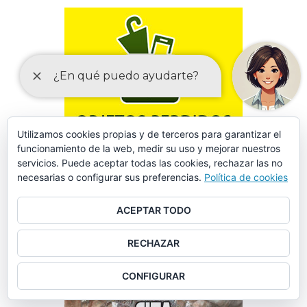
Utilizamos cookies propias y de terceros para garantizar el
funcionamiento de la web, medir su uso y mejorar nuestros
servicios. Puede aceptar todas las cookies, rechazar las no
necesarias o configurar sus preferencias.
Política de cookies
ACEPTAR TODO
FORMULARIO DE SOLICITUD DE DATOS EN SINIESTROS
VIALES
RECHAZAR
CONFIGURAR