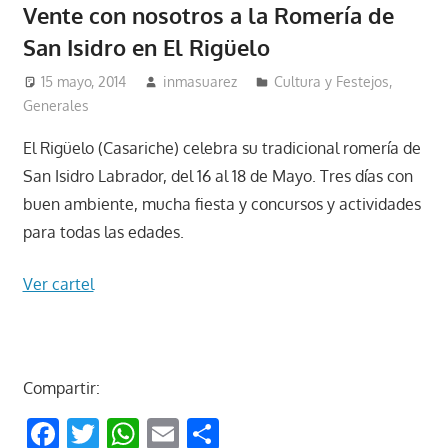
Vente con nosotros a la Romería de
San Isidro en El Rigüelo
15 mayo, 2014
inmasuarez
Cultura y Festejos
,
Generales
El Rigüelo (Casariche) celebra su tradicional romería de
San Isidro Labrador, del 16 al 18 de Mayo. Tres días con
buen ambiente, mucha fiesta y concursos y actividades
para todas las edades.
Ver cartel
Compartir:
Facebook
Twitter
WhatsApp
Email
Compartir