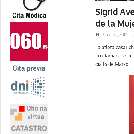
Sigrid Av
de la Muj
17 marzo, 2014
La atleta casaric
proclamado venced
día 16 de Marzo.