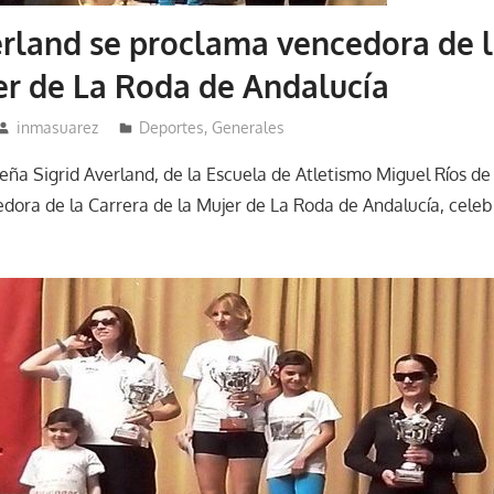
erland se proclama vencedora de l
er de La Roda de Andalucía
inmasuarez
Deportes
,
Generales
heña Sigrid Averland, de la Escuela de Atletismo Miguel Ríos de
ora de la Carrera de la Mujer de La Roda de Andalucía, cele