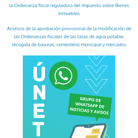
la Ordenanza fiscal reguladora del Impuesto sobre Bienes
Inmuebles
Anuncio de la aprobación provisional de la modificación de
las Ordenanzas fiscales de las tasas de agua potable,
recogida de basuras, cementerio municipal y mercados