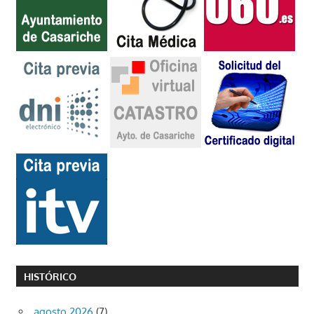
HISTÓRICO
agosto 2026
(7)