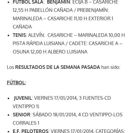
FÚTBOL SALA
:
BENJAMÍN
: ÉCIJA B – CASARICHE
12,55 H PABELLÓN CAÑADA / PREBENJAMÍN:
MARINALEDA – CASARICHE 11,10 H EXTERIOR 1
CAÑADA
TENIS
: ALEVÍN: CASARICHE – MARINALEDA 10,00 H
PISTA RÁPIDA LUISIANA / CADETE: CASARICHE A –
OSUNA 12,00 H ALBERO LUISIANA
Los
RESULTADOS DE LA SEMANA PASADA
han sido:
FÚTBOL:
JUVENIL
: VIERNES 17/01/2014, 3 FUENTES-CD
VENTIPPO 1)
SENIOR
: SÁBADO 18/01/2014, 4 CD VENTIPPO-LOS
CORRALES 1
E.F. PELOTEROS
: VIERNES 17/01/2014, CATEGORÍAS: