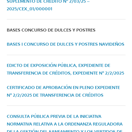
SUPLEMENTO DE CRÉDITO Nº 2/03/25 –
2025/CEX_01/000001
BASES CONCURSO DE DULCES Y POSTRES
BASES I CONCURSO DE DULCES Y POSTRES NAVIDEÑOS
EDICTO DE EXPOSICIÓN PÚBLICA, EXPEDIENTE DE
TRANSFERENCIA DE CRÉDITOS, EXPEDIENTE Nº 2/2/2025
CERTIFICADO DE APROBACIÓN EN PLENO EXPEDIENTE
Nº 2/2/2025 DE TRANSFERENCIA DE CRÉDITOS
CONSULTA PÚBLICA PREVIA DE LA INICIATIVA
NORMATIVA RELATIVA A LA ORDENANZA REGULADORA
DE LA GESTIÓN DEL SANEAMIENTO Y LOS VERTIDOS DE