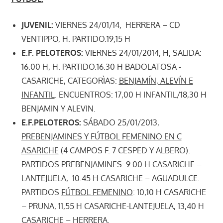
JUVENIL:
VIERNES 24/01/14, HERRERA – CD
VENTIPPO, H. PARTIDO.19,15 H
E.F. PELOTEROS:
VIERNES 24/01/2014, H, SALIDA:
16.00 H, H. PARTIDO.16.30 H BADOLATOSA -
CASARICHE, CATEGORÌAS:
BENJAMÍN, ALEVÍN E
INFANTIL
. ENCUENTROS: 17,00 H INFANTIL/18,30 H
BENJAMIN Y ALEVIN.
E.F.PELOTEROS:
SÁBADO 25/01/2013,
PREBENJAMINES Y FÚTBOL FEMENINO EN C
ASARICHE
(4 CAMPOS F. 7 CESPED Y ALBERO).
PARTIDOS
PREBENJAMINES
: 9.00 H CASARICHE –
LANTEJUELA, 10.45 H CASARICHE – AGUADULCE.
PARTIDOS
FÚTBOL FEMENINO
: 10,10 H CASARICHE
– PRUNA, 11,55 H CASARICHE-LANTEJUELA, 13,40 H
CASARICHE – HERRERA.