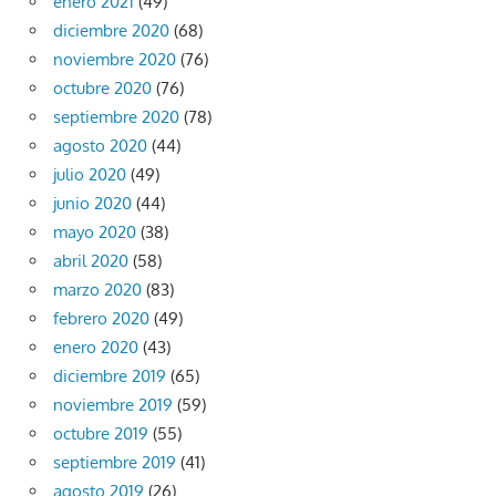
enero 2021
(49)
diciembre 2020
(68)
noviembre 2020
(76)
octubre 2020
(76)
septiembre 2020
(78)
agosto 2020
(44)
julio 2020
(49)
junio 2020
(44)
mayo 2020
(38)
abril 2020
(58)
marzo 2020
(83)
febrero 2020
(49)
enero 2020
(43)
diciembre 2019
(65)
noviembre 2019
(59)
octubre 2019
(55)
septiembre 2019
(41)
agosto 2019
(26)