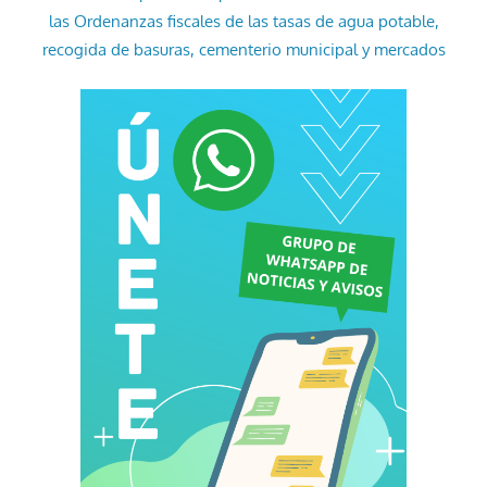
las Ordenanzas fiscales de las tasas de agua potable,
recogida de basuras, cementerio municipal y mercados