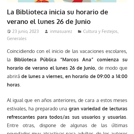
La Biblioteca inicia su horario de
verano el lunes 26 de Junio
23 junio, 2023
inmasuarez
Cultura y Festejos
,
Generales
Coincidiendo con el inicio de las vacaciones escolares,
la
Biblioteca Pública “Marcos Ana” comienza su
horario de verano el lunes 26 de Junio
, de modo que
abrirá
de lunes a viernes, en horario de 09:00 a 14:00
horas
.
Al igual que en años anteriores, de cara a estos meses
estivales, ha preparado una
gran variedad de lecturas
refrescantes para todos/as sus usuarios y usuarias
.
Entre otras, dispone de algunas de las últimas
novedades muy atractivas para adultos, de los autores