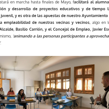
estará en marcha hasta finales de Mayo, f
acilitará al alumn
ión y desarrollo de proyectos educativos y de tiempo lib
y juvenil, y es otra de las apuestas de nuestro Ayuntamiento
la empleabilidad de nuestras vecinas y vecinos
, algo en 
Alcalde, Basilio Carrión, y el Concejal de Empleo, Javier Es
 mismo,
‘animando a las personas participantes a aprovecha
’
.