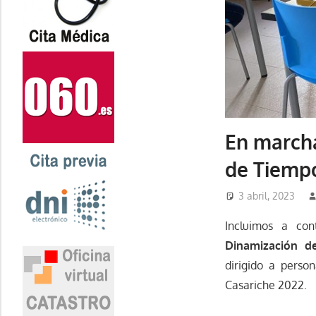
En marcha
de Tiempo 
3 abril, 2023
Incluimos a co
Dinamización de
dirigido a pers
Casariche 2022.