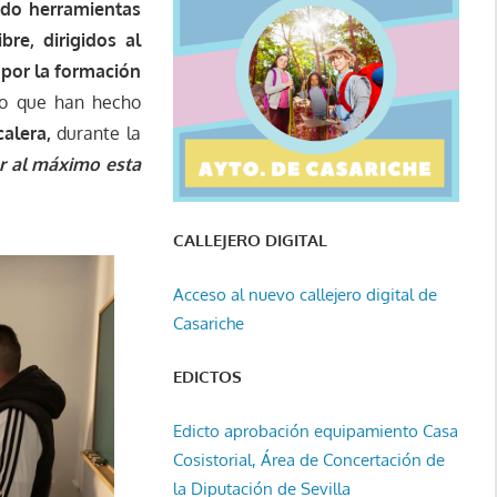
ado herramientas
re, dirigidos al
 por la formación
lo que han hecho
calera,
durante la
r al máximo esta
CALLEJERO DIGITAL
Acceso al nuevo callejero digital de
Casariche
EDICTOS
Edicto aprobación equipamiento Casa
Cosistorial, Área de Concertación de
la Diputación de Sevilla