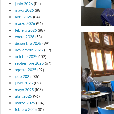
junio 2026
(114)
mayo 2026
(88)
abril 2026
(84)
marzo 2026
(96)
febrero 2026
(88)
enero 2026
(53)
diciembre 2025
(99)
noviembre 2025
(119)
octubre 2025
(102)
septiembre 2025
(67)
agosto 2025
(29)
julio 2025
(85)
junio 2025
(119)
mayo 2025
(106)
abril 2025
(96)
marzo 2025
(104)
febrero 2025
(81)