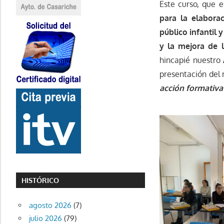
Este curso, que 
para la elaborac
público infantil 
y la mejora de 
hincapié nuestro
presentación del
acción formativa
HISTÓRICO
agosto 2026
(7)
julio 2026
(79)