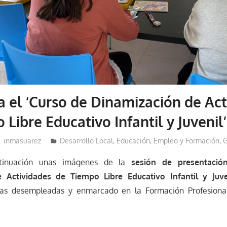
 el ‘Curso de Dinamización de Act
Libre Educativo Infantil y Juvenil’
inmasuarez
Desarrollo Local
,
Educación, Empleo y Formación
,
G
ntinuación unas imágenes de la
sesión de presentació
 Actividades de Tiempo Libre Educativo Infantil y Juve
onas desempleadas y enmarcado en la Formación Profesiona