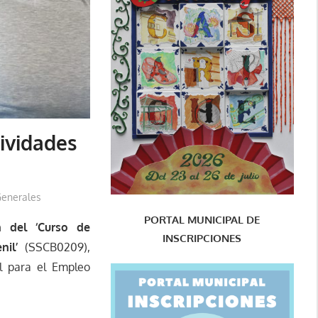
ividades
enerales
PORTAL MUNICIPAL DE
n del ‘Curso de
INSCRIPCIONES
nil’
(SSCB0209),
l para el Empleo