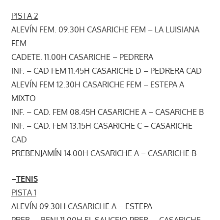
PISTA 2
ALEVÍN FEM. 09.30H CASARICHE FEM – LA LUISIANA
FEM
CADETE. 11.00H CASARICHE – PEDRERA
INF. – CAD FEM 11.45H CASARICHE D – PEDRERA CAD
ALEVÍN FEM 12.30H CASARICHE FEM – ESTEPA A
MIXTO
INF. – CAD. FEM 08.45H CASARICHE A – CASARICHE B
INF. – CAD. FEM 13.15H CASARICHE C – CASARICHE
CAD
PREBENJAMÍN 14.00H CASARICHE A – CASARICHE B
–
TENIS
PISTA 1
ALEVÍN 09.30H CASARICHE A – ESTEPA
PREB. – BENJ 11.00H EL SAUCEJO PREB. – CASARICHE