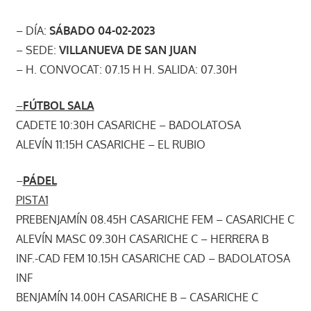
– DÍA:
SÁBADO 04-02-2023
– SEDE:
VILLANUEVA DE SAN JUAN
– H. CONVOCAT: 07.15 H H. SALIDA: 07.30H
–
FÚTBOL SALA
CADETE 10:30H CASARICHE – BADOLATOSA
ALEVÍN 11:15H CASARICHE – EL RUBIO
–
PÁDEL
PISTA1
PREBENJAMÍN 08.45H CASARICHE FEM – CASARICHE C
ALEVÍN MASC 09.30H CASARICHE C – HERRERA B
INF.-CAD FEM 10.15H CASARICHE CAD – BADOLATOSA
INF
BENJAMÍN 14.00H CASARICHE B – CASARICHE C