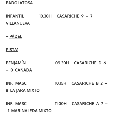
BADOLATOSA
INFANTIL 10.30H CASARICHE 9 – 7
VILLANUEVA
–
PÁDEL
PISTA1
BENJAMÍN 09.30H CASARICHE D 6
– 0 CAÑADA
INF. MASC 10.15H CASARICHE B 2 –
8 LA JARA MIXTO
INF. MASC 11.00H CASARICHE A 7 –
1 MARINALEDA MIXTO