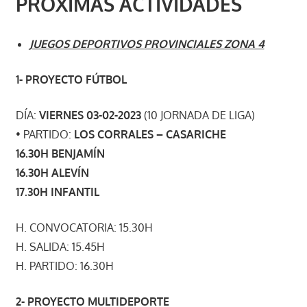
PRÓXIMAS ACTIVIDADES
JUEGOS DEPORTIVOS PROVINCIALES ZONA 4
1- PROYECTO FÚTBOL
DÍA:
VIERNES 03-02-2023
(10 JORNADA DE LIGA)
• PARTIDO:
LOS CORRALES – CASARICHE
16.30H BENJAMÍN
16.30H ALEVÍN
17.30H INFANTIL
H. CONVOCATORIA: 15.30H
H. SALIDA: 15.45H
H. PARTIDO: 16.30H
2- PROYECTO MULTIDEPORTE