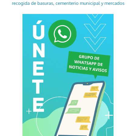
recogida de basuras, cementerio municipal y mercados