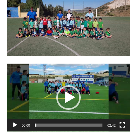
Reproductor
de
vídeo
00:00
02:42