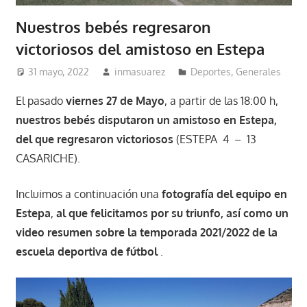
Nuestros bebés regresaron
victoriosos del amistoso en Estepa
31 mayo, 2022
inmasuarez
Deportes
,
Generales
El pasado
viernes 27 de Mayo
, a partir de las 18:00 h,
nuestros bebés disputaron un amistoso en Estepa,
del que regresaron victoriosos
(ESTEPA 4 – 13
CASARICHE).
Incluimos a continuación una
fotografía del equipo en
Estepa
,
al que felicitamos por su triunfo, así como un
video resumen sobre la temporada 2021/2022 de la
escuela deportiva de fútbol
.