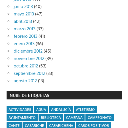
junio 2013
(40)
mayo 2013
(47)
abril 2013
(42)
marzo 2013
(33)
febrero 2013
(41)
enero 2013
(36)
diciembre 2012
(45)
noviembre 2012
(39)
octubre 2012
(53)
septiembre 2012
(33)
agosto 2012
(13)
NUBE DE ETIQUETAS
ACTIVIDADES
AGUA
ANDALUCÍA
ATLETISMO
AYUNTAMIENTO
BIBLIOTECA
CAMPAÑA
CAMPEONATO
CANTE
CASARICHE
CASARICHEÑA
CASOS POSITIVOS