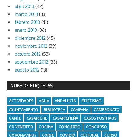
abril 2013
(42)
marzo 2013
(33)
febrero 2013
(41)
enero 2013
(36)
diciembre 2012
(45)
noviembre 2012
(39)
octubre 2012
(53)
septiembre 2012
(33)
agosto 2012
(13)
NUBE DE ETIQUETAS
ACTIVIDADES
AGUA
ANDALUCÍA
ATLETISMO
AYUNTAMIENTO
BIBLIOTECA
CAMPAÑA
CAMPEONATO
CANTE
CASARICHE
CASARICHEÑA
CASOS POSITIVOS
CD VENTIPPO
COCINA
CONCIERTO
CONCURSO
CORONAVIRUS
CORTE
COVID19
CULTURAL
CURSO