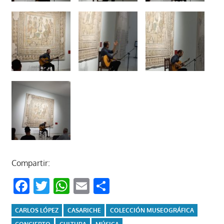
Compartir:
Facebook
Twitter
WhatsApp
Email
Compartir
CARLOS LÓPEZ
CASARICHE
COLECCIÓN MUSEOGRÁFICA