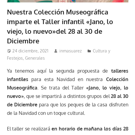
Nuestra Colección Museográfica
imparte el Taller infantil «Jano, lo
viejo, lo nuevo»del 28 al 30 de
Diciembre
24 diciembre, 2021
inmasuarez
Cultura y
Festejos
,
Generales
Ya tenemos aquí la segunda propuesta de
talleres
infantiles
para esta Navidad en nuestra
Colección
Museográfica
. Se trata del Taller
«Jano, lo viejo, lo
nuevo»
, que se impartirá a distintos grupos del
28 al 30
de Diciembre
para que los peques de la casa disfruten
de la Navidad con un toque cultural.
El taller se realizará
en horario de mañana los días 28