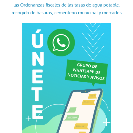
las Ordenanzas fiscales de las tasas de agua potable,
recogida de basuras, cementerio municipal y mercados