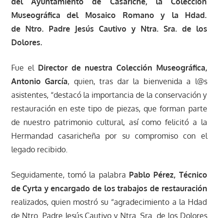
del Ayuntamiento de Casariche, la Colección
Museográfica del Mosaico Romano y la Hdad.
de
Ntro. Padre Jesús Cautivo y Ntra. Sra. de los
Dolores.
Fue el
Director de nuestra Colección Museográfica,
Antonio García
, quien, tras dar la bienvenida a l@s
asistentes, “destacó la importancia de la conservación y
restauración en este tipo de piezas, que forman parte
de nuestro patrimonio cultural, así como felicitó a la
Hermandad casaricheña por su compromiso con el
legado recibido.
Seguidamente, tomó la palabra
Pablo Pérez, Técnico
de Cyrta y encargado de los trabajos de restauración
realizados, quien mostró su “agradecimiento a la Hdad
de Ntro. Padre Jesús Cautivo y Ntra. Sra. de los Dolores