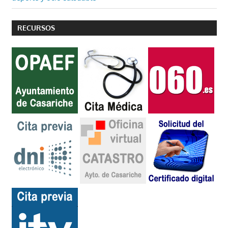
entradas
RECURSOS