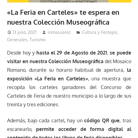
«La Feria en Carteles» te espera en
nuestra Colección Museográfica
13 julio, 2021
inmasuarez
Cultura y Festejos
,
Generales
,
Turismo
Desde hoy y
hasta el 29 de Agosto de 2021
,
se puede
visitar en nuestra Colección Museográfica
del Mosaico
Romano, durante su horario habitual de apertura,
la
exposición «La Feria en Carteles»
, una muestra que
recopila los carteles ganadores del Concurso de
Carteles de Feria de nuestro municipio a lo largo de sus
treinta y tres ediciones.
Además, bajo cada cartel, hay un
código QR
que
, tras
escanearlo,
permite acceder de forma digital al
contenido de todos los libros de feria disponibles
.