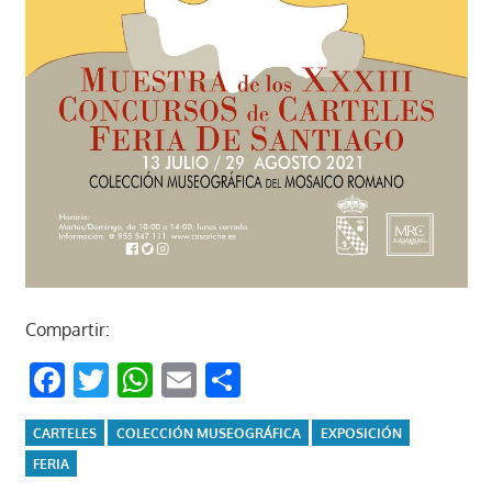
Compartir:
Facebook
Twitter
WhatsApp
Email
Compartir
CARTELES
COLECCIÓN MUSEOGRÁFICA
EXPOSICIÓN
FERIA