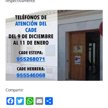
respectivamente.
Compartir:
Facebook
Twitter
WhatsApp
Email
Compartir