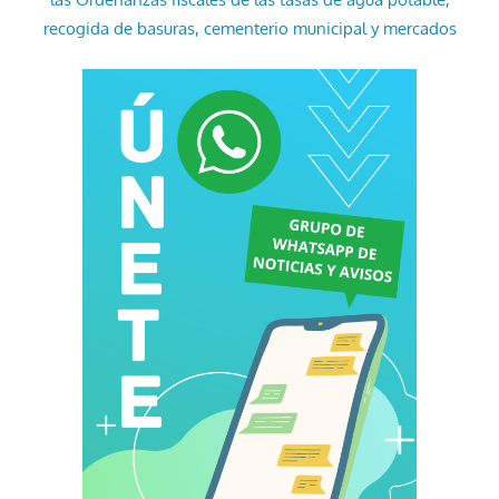
recogida de basuras, cementerio municipal y mercados