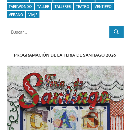
TAEKWONDO
TALLER
TALLERES
TEATRO
VENTIPPO
VERANO
VIAJE
Buscar:
BUSCAR
PROGRAMACIÓN DE LA FERIA DE SANTIAGO 2026