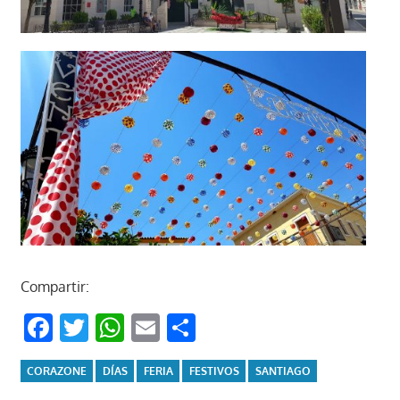
Compartir:
Facebook
Twitter
WhatsApp
Email
Compartir
CORAZONE
DÍAS
FERIA
FESTIVOS
SANTIAGO