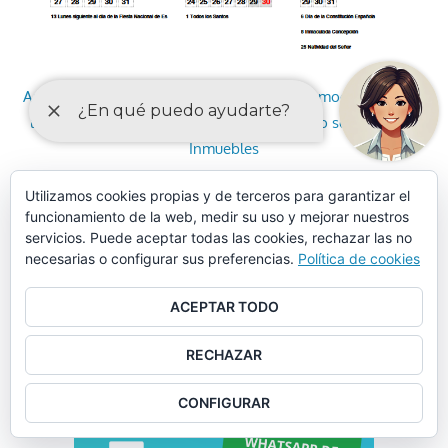
Anuncio de la aprobación provisional de la modificación de
la Ordenanza fiscal reguladora del Impuesto sobre Bienes
Inmuebles
Utilizamos cookies propias y de terceros para garantizar el
Anuncio de la aprobación provisional de la modificación de
funcionamiento de la web, medir su uso y mejorar nuestros
las Ordenanzas fiscales de las tasas de agua potable,
servicios. Puede aceptar todas las cookies, rechazar las no
recogida de basuras, cementerio municipal y mercados
necesarias o configurar sus preferencias.
Política de cookies
ACEPTAR TODO
RECHAZAR
CONFIGURAR