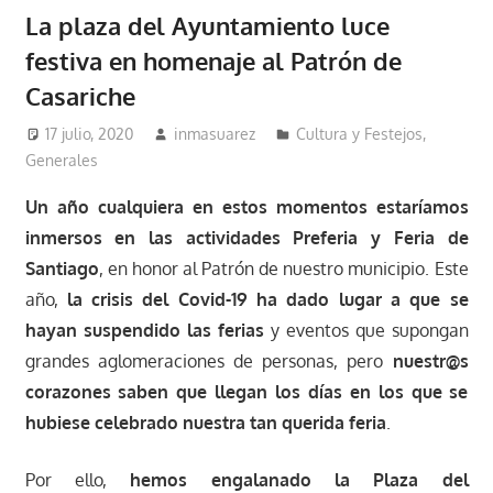
La plaza del Ayuntamiento luce
festiva en homenaje al Patrón de
Casariche
17 julio, 2020
inmasuarez
Cultura y Festejos
,
Generales
Un año cualquiera en estos momentos estaríamos
inmersos en las actividades Preferia y Feria de
Santiago
, en honor al Patrón de nuestro municipio. Este
año,
la crisis del Covid-19 ha dado lugar a que se
hayan suspendido las ferias
y eventos que supongan
grandes aglomeraciones de personas, pero
nuestr@s
corazones saben que llegan los días en los que se
hubiese celebrado nuestra tan querida feria
.
Por ello,
hemos engalanado la Plaza del