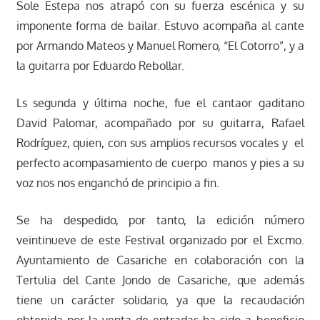
Sole Estepa nos atrapó con su fuerza escénica y su
imponente forma de bailar. Estuvo acompaña al cante
por Armando Mateos y Manuel Romero, “El Cotorro”, y a
la guitarra por Eduardo Rebollar.
Ls segunda y última noche, fue el cantaor gaditano
David Palomar, acompañado por su guitarra, Rafael
Rodríguez, quien, con sus amplios recursos vocales y el
perfecto acompasamiento de cuerpo manos y pies a su
voz nos nos enganchó de principio a fin.
Se ha despedido, por tanto, la edición número
veintinueve de este Festival organizado por el Excmo.
Ayuntamiento de Casariche en colaboración con la
Tertulia del Cante Jondo de Casariche, que además
tiene un carácter solidario, ya que la recaudación
obtenida por la venta de entradas ha sido a beneficio