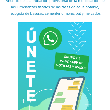
Anuncio de la aprobación provisional de la modificación de
las Ordenanzas fiscales de las tasas de agua potable,
recogida de basuras, cementerio municipal y mercados