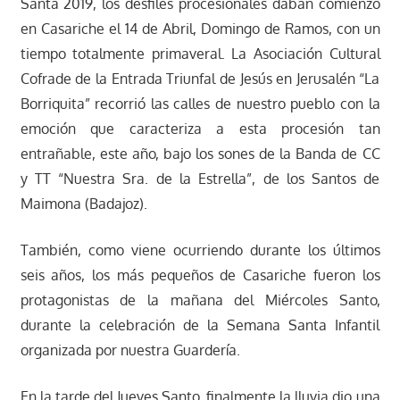
Santa 2019, los desfiles procesionales daban comienzo
en Casariche el 14 de Abril, Domingo de Ramos, con un
tiempo totalmente primaveral. La Asociación Cultural
Cofrade de la Entrada Triunfal de Jesús en Jerusalén “La
Borriquita” recorrió las calles de nuestro pueblo con la
emoción que caracteriza a esta procesión tan
entrañable, este año, bajo los sones de la Banda de CC
y TT “Nuestra Sra. de la Estrella”, de los Santos de
Maimona (Badajoz).
También, como viene ocurriendo durante los últimos
seis años, los más pequeños de Casariche fueron los
protagonistas de la mañana del Miércoles Santo,
durante la celebración de la Semana Santa Infantil
organizada por nuestra Guardería.
En la tarde del Jueves Santo, finalmente la lluvia dio una