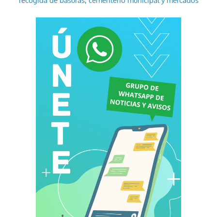
recogida de basuras, cementerio municipal y mercados