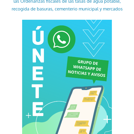
las Ordenanzas fiscales de las tasas de agua potable,
recogida de basuras, cementerio municipal y mercados