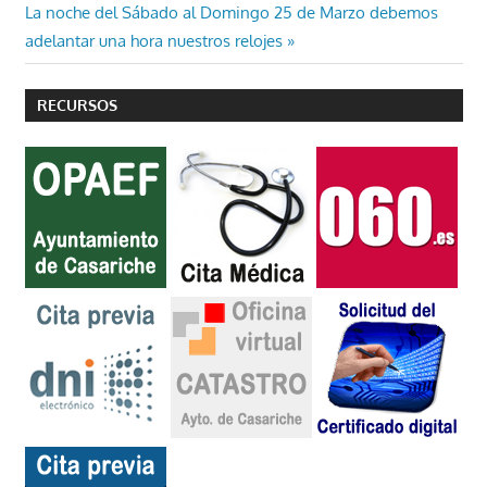
de
Entrada
La noche del Sábado al Domingo 25 de Marzo debemos
entradas
siguiente:
adelantar una hora nuestros relojes
RECURSOS