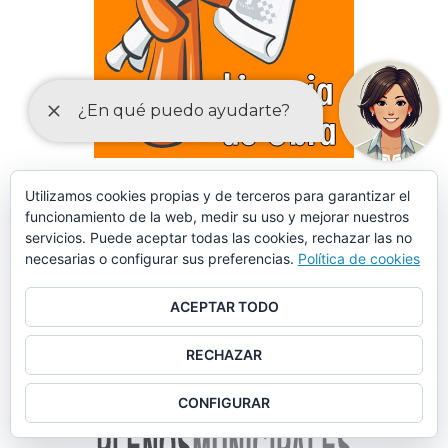
DECLARACIONES RESPONSABLES Y COMUNICACIONES
Utilizamos cookies propias y de terceros para garantizar el
funcionamiento de la web, medir su uso y mejorar nuestros
PREVIAS PARA EL EJERCICIO DE ACTIVIDADES
servicios. Puede aceptar todas las cookies, rechazar las no
necesarias o configurar sus preferencias.
Política de cookies
ACEPTAR TODO
RECHAZAR
CONFIGURAR