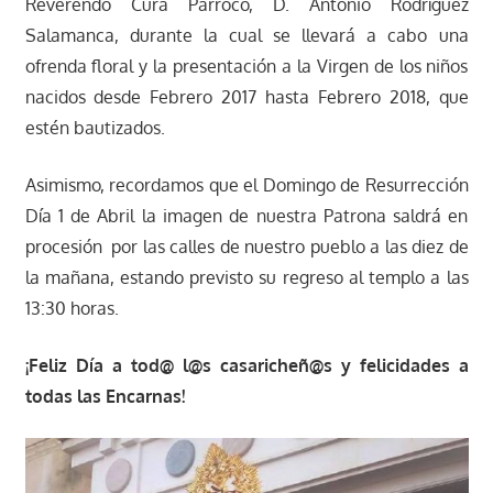
Reverendo Cura Párroco, D. Antonio Rodríguez
Salamanca, durante la cual se llevará a cabo una
ofrenda floral y la presentación a la Virgen de los niños
nacidos desde Febrero 2017 hasta Febrero 2018, que
estén bautizados.
Asimismo, recordamos que el Domingo de Resurrección
Día 1 de Abril la imagen de nuestra Patrona saldrá en
procesión por las calles de nuestro pueblo a las diez de
la mañana, estando previsto su regreso al templo a las
13:30 horas.
¡Feliz Día a tod@ l@s casaricheñ@s y felicidades a
todas las Encarnas!