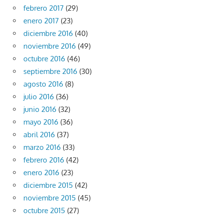
febrero 2017
(29)
enero 2017
(23)
diciembre 2016
(40)
noviembre 2016
(49)
octubre 2016
(46)
septiembre 2016
(30)
agosto 2016
(8)
julio 2016
(36)
junio 2016
(32)
mayo 2016
(36)
abril 2016
(37)
marzo 2016
(33)
febrero 2016
(42)
enero 2016
(23)
diciembre 2015
(42)
noviembre 2015
(45)
octubre 2015
(27)