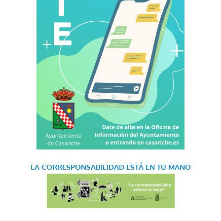
LA CORRESPONSABILIDAD
ESTÁ EN TU MANO