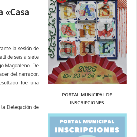
na «Casa
rante la sesión de
llí de seis a siete
iego Magdaleno. De
acer del narrador,
resultado fue una
PORTAL MUNICIPAL DE
INSCRIPCIONES
 la Delegación de