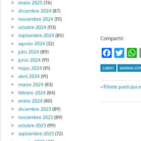
enero 2025
(76)
diciembre 2024
(87)
noviembre 2024
(111)
octubre 2024
(113)
septiembre 2024
(85)
Compartir:
agosto 2024
(32)
Faceb
Twi
julio 2024
(89)
junio 2024
(91)
mayo 2024
(91)
LIBRO
NARRACIÓ
abril 2024
(91)
marzo 2024
(83)
Navegaci
Entrada
Ribete participa 
febrero 2024
(84)
anterior:
de
enero 2024
(80)
diciembre 2023
(89)
entradas
noviembre 2023
(89)
octubre 2023
(99)
septiembre 2023
(72)