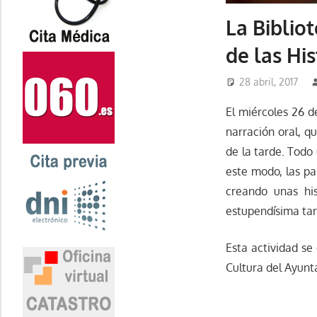
La Biblio
de las His
28 abril, 2017
El miércoles 26 d
narración oral, qu
de la tarde. Todo
este modo, las pa
creando unas his
estupendísima tar
Esta actividad s
Cultura del Ayunt