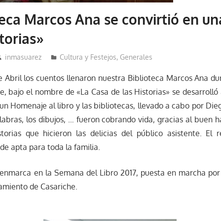
teca Marcos Ana se convirtió en u
torias»
inmasuarez
Cultura y Festejos
,
Generales
e Abril los cuentos llenaron nuestra Biblioteca Marcos Ana du
e, bajo el nombre de «La Casa de las Historias» se desarrolló a
 un Homenaje al libro y las bibliotecas, llevado a cabo por D
labras, los dibujos, … fueron cobrando vida, gracias al buen h
torias que hicieron las delicias del público asistente. El 
de apta para toda la familia.
e enmarca en la Semana del Libro 2017, puesta en marcha por
amiento de Casariche.