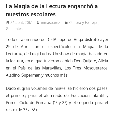
La Magia de la Lectura enganchó a
nuestros escolares
26 abril, 2017
inmasuarez
Cultura y Festejos
,
Generales
Todo el alumnado del CEIP Lope de Vega disfrutó ayer
25 de Abril con el espectáculo «La Magia de la
Lectura», de Luigi Ludus. Un show de magia basado en
la lectura, en el que tuvieron cabida Don Quijote, Alicia
en el País de las Maravillas, Los Tres Mosqueteros,
Aladino, Superman y muchos más.
Dado el gran volumen de niñ@s, se hicieron dos pases,
el primero, para el alumnado de Educación Infantil y
Primer Ciclo de Primaria (1º y 2º) y el segundo, para el
resto (de 3º a 6º).