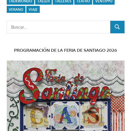
TAEKWONDO
TALLER
TALLERES
TEATRO
VENTIPPO
VERANO
VIAJE
Buscar:
BUSCAR
PROGRAMACIÓN DE LA FERIA DE SANTIAGO 2026