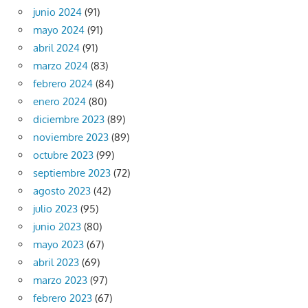
junio 2024
(91)
mayo 2024
(91)
abril 2024
(91)
marzo 2024
(83)
febrero 2024
(84)
enero 2024
(80)
diciembre 2023
(89)
noviembre 2023
(89)
octubre 2023
(99)
septiembre 2023
(72)
agosto 2023
(42)
julio 2023
(95)
junio 2023
(80)
mayo 2023
(67)
abril 2023
(69)
marzo 2023
(97)
febrero 2023
(67)