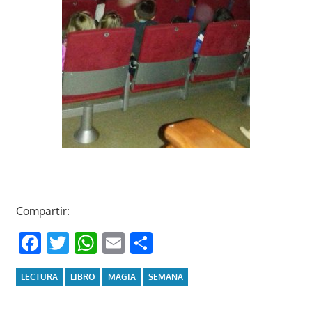
Compartir:
Facebook
Twitter
WhatsApp
Email
Compartir
LECTURA
LIBRO
MAGIA
SEMANA