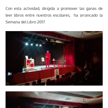
Con esta actividad, dirigida a promover las ganas de
leer libros entre nuestros escolares, ha arrancado la
Semana del Libro 2017.