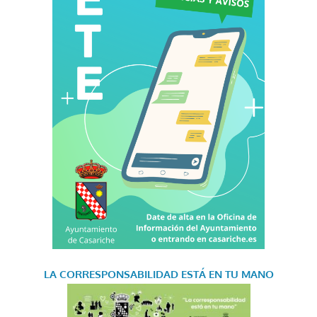
LA CORRESPONSABILIDAD
ESTÁ EN TU MANO