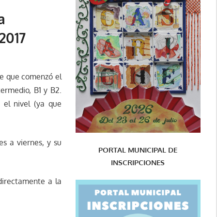
a
2017
he que comenzó el
ermedio, B1 y B2.
el nivel (ya que
es a viernes, y su
PORTAL MUNICIPAL DE
INSCRIPCIONES
 directamente a la