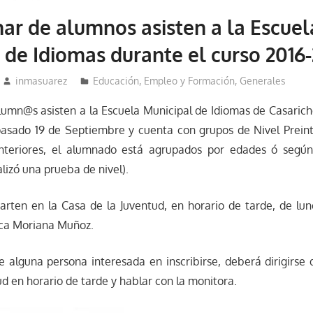
ar de alumnos asisten a la Escuel
 de Idiomas durante el curso 2016-
inmasuarez
Educación, Empleo y Formación
,
Generales
lumn@s asisten a la Escuela Municipal de Idiomas de Casaric
pasado 19 de Septiembre y cuenta con grupos de Nivel Preint
teriores, el alumnado está agrupados por edades ó según 
lizó una prueba de nivel).
arten en la Casa de la Juventud, en horario de tarde, de lun
ca Moriana Muñoz.
e alguna persona interesada en inscribirse, deberá dirigirse
ud en horario de tarde y hablar con la monitora.