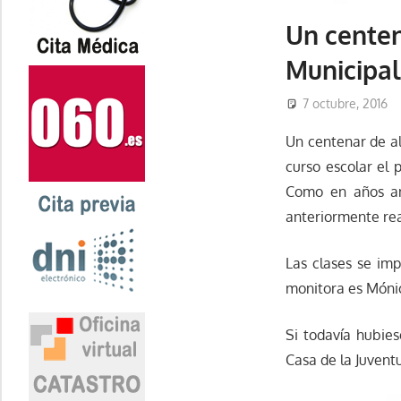
Un centen
Municipal
7 octubre, 2016
Un centenar de a
curso escolar el 
Como en años an
anteriormente rea
Las clases se imp
monitora es Móni
Si todavía hubies
Casa de la Juvent