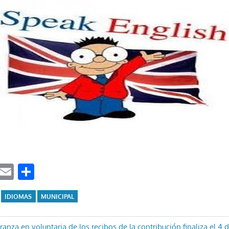
ook
tter
WhatsApp
Email
Compartir
IDIOMAS
MUNICIPAL
ranza en voluntaria de los recibos de la contribución finaliza el 4