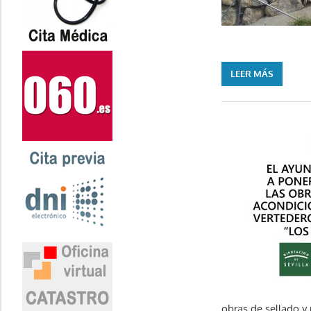
LEER MÁS
obras de sellado y 