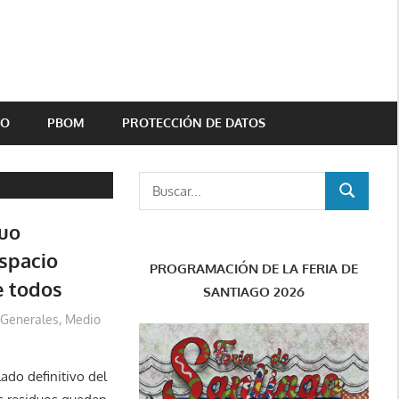
TO
PBOM
PROTECCIÓN DE DATOS
Buscar:
BUSCAR
uo
spacio
PROGRAMACIÓN DE LA FERIA DE
e todos
SANTIAGO 2026
Generales
,
Medio
ado definitivo del