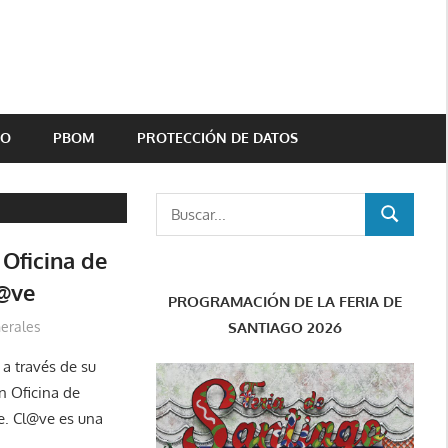
TO
PBOM
PROTECCIÓN DE DATOS
Buscar:
BUSCAR
 Oficina de
l@ve
PROGRAMACIÓN DE LA FERIA DE
SANTIAGO 2026
erales
a través de su
n Oficina de
e. Cl@ve es una