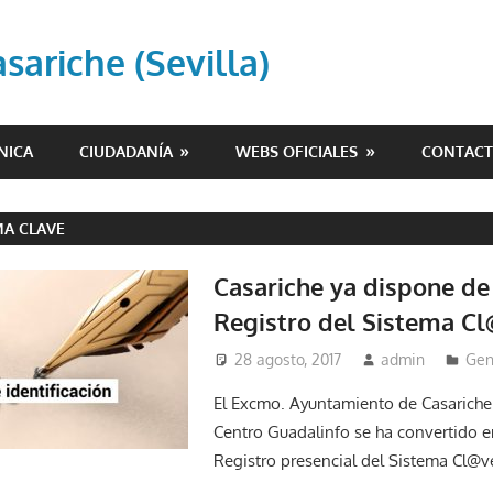
ariche (Sevilla)
NICA
CIUDADANÍA
WEBS OFICIALES
CONTAC
MA CLAVE
Casariche ya dispone de
Registro del Sistema C
28 agosto, 2017
admin
Gen
El Excmo. Ayuntamiento de Casariche 
Centro Guadalinfo se ha convertido e
Registro presencial del Sistema Cl@v