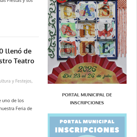
as Fiestas y sus
0 llenó de
stro Teatro
ultura y Festejos
,
PORTAL MUNICIPAL DE
e uno de los
INSCRIPCIONES
uestra Feria de