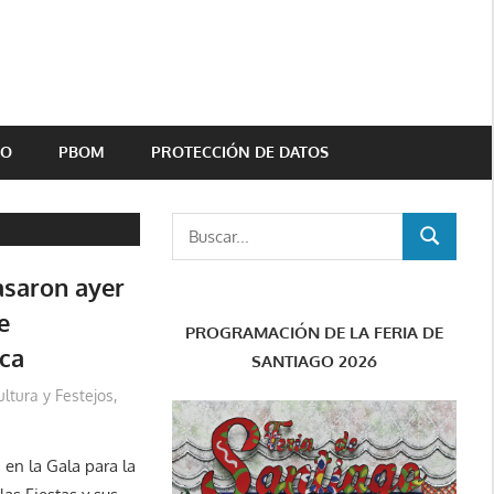
TO
PBOM
PROTECCIÓN DE DATOS
Buscar:
BUSCAR
saron ayer
e
PROGRAMACIÓN DE LA FERIA DE
ica
SANTIAGO 2026
ultura y Festejos
,
 en la Gala para la