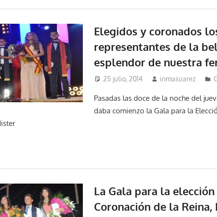
Elegidos y coronados lo
representantes de la bel
esplendor de nuestra fe
25 julio, 2014
inmasuarez
Pasadas las doce de la noche del jueve
daba comienzo la Gala para la Elecci
ister
La Gala para la elección
Coronación de la Reina,