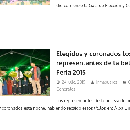
dio comienzo la Gala de Elección y C
Elegidos y coronados lo
representantes de la bel
Feria 2015
24 julio, 2015
inmasuarez
C
Generales
Los representantes de la belleza de n
y coronados esta noche, habiendo recaído estos títulos en: Alba Li