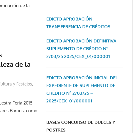
oronación de la
EDICTO APROBACIÓN
TRANSFERENCIA DE CRÉDITOS
EDICTO APROBACIÓN DEFINITIVA
SUPLEMENTO DE CRÉDITO Nº
s
2/03/25
2025/CEX_01/000001
leza de la
EDICTO APROBACIÓN INICIAL DEL
ultura y Festejos
,
EXPEDIENTE DE SUPLEMENTO DE
CRÉDITO Nº 2/03/25 –
2025/CEX_01/000001
uestra Feria 2015
nares Barrios, como
BASES CONCURSO DE DULCES Y
POSTRES