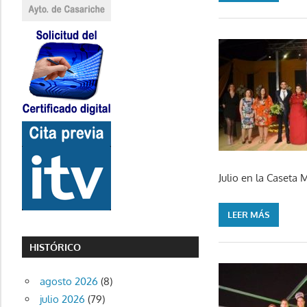
Julio en la Caseta 
LEER MÁS
HISTÓRICO
agosto 2026
(8)
julio 2026
(79)