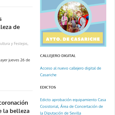
s
lleza de
ultura y Festejos
,
CALLEJERO DIGITAL
ayer jueves 26 de
Acceso al nuevo callejero digital de
Casariche
EDICTOS
Edicto aprobación equipamiento Casa
 coronación
Cosistorial, Área de Concertación de
 la belleza
la Diputación de Sevilla