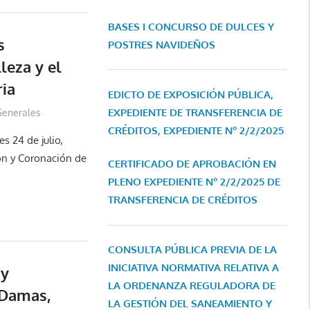
BASES I CONCURSO DE DULCES Y
s
POSTRES NAVIDEÑOS
leza y el
ria
EDICTO DE EXPOSICIÓN PÚBLICA,
EXPEDIENTE DE TRANSFERENCIA DE
Generales
CRÉDITOS, EXPEDIENTE Nº 2/2/2025
s 24 de julio,
ón y Coronación de
CERTIFICADO DE APROBACIÓN EN
PLENO EXPEDIENTE Nº 2/2/2025 DE
TRANSFERENCIA DE CRÉDITOS
CONSULTA PÚBLICA PREVIA DE LA
INICIATIVA NORMATIVA RELATIVA A
 y
LA ORDENANZA REGULADORA DE
 Damas,
LA GESTIÓN DEL SANEAMIENTO Y