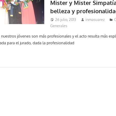
Mister y Mister Simpatí
belleza y profesionalid
26 julio, 2013
inmasuarez
C
Generales
nuestros jóvenes son más profesionales y el acto resulta más esp
da para el jurado, dada la profesionalidad