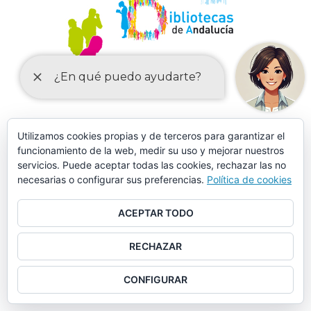
MÁS DE 150 CURSOS EN AULA MENTOR CASARICHE
Utilizamos cookies propias y de terceros para garantizar el
funcionamiento de la web, medir su uso y mejorar nuestros
servicios. Puede aceptar todas las cookies, rechazar las no
necesarias o configurar sus preferencias.
Política de cookies
ACEPTAR TODO
RECHAZAR
CONFIGURAR