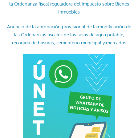
la Ordenanza fiscal reguladora del Impuesto sobre Bienes
Inmuebles
Anuncio de la aprobación provisional de la modificación de
las Ordenanzas fiscales de las tasas de agua potable,
recogida de basuras, cementerio municipal y mercados