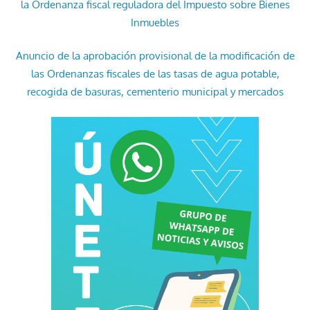
la Ordenanza fiscal reguladora del Impuesto sobre Bienes
Inmuebles
Anuncio de la aprobación provisional de la modificación de
las Ordenanzas fiscales de las tasas de agua potable,
recogida de basuras, cementerio municipal y mercados