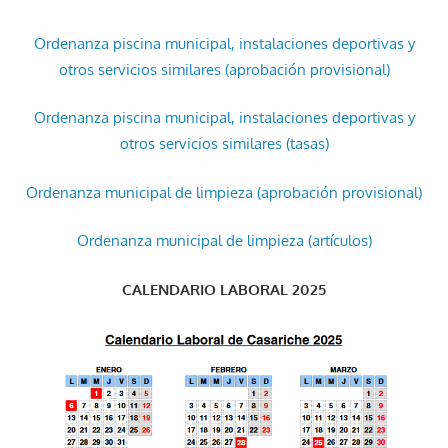
Ordenanza piscina municipal, instalaciones deportivas y
otros servicios similares (aprobación provisional)
Ordenanza piscina municipal, instalaciones deportivas y
otros servicios similares (tasas)
Ordenanza municipal de limpieza (aprobación provisional)
Ordenanza municipal de limpieza (artículos)
CALENDARIO LABORAL 2025