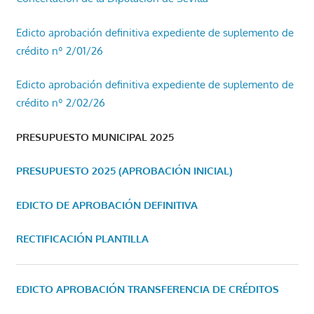
Edicto aprobación definitiva expediente de suplemento de
crédito nº 2/01/26
Edicto aprobación definitiva expediente de suplemento de
crédito nº 2/02/26
PRESUPUESTO MUNICIPAL 2025
PRESUPUESTO 2025 (APROBACIÓN INICIAL)
EDICTO DE APROBACIÓN DEFINITIVA
RECTIFICACIÓN PLANTILLA
EDICTO APROBACIÓN TRANSFERENCIA DE CRÉDITOS