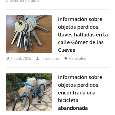
Urbanismo y Tráfico
Información sobre
objetos perdidos:
llaves halladas en la
calle Gómez de las
Cuevas
8 abril, 2025
inmasuarez
Generales
Información sobre
objetos perdidos:
encontrada una
bicicleta
abandonada