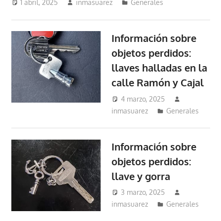
1 abril, 2025
inmasuarez
Generales
Información sobre
objetos perdidos:
llaves halladas en la
calle Ramón y Cajal
4 marzo, 2025
inmasuarez
Generales
Información sobre
objetos perdidos:
llave y gorra
3 marzo, 2025
inmasuarez
Generales