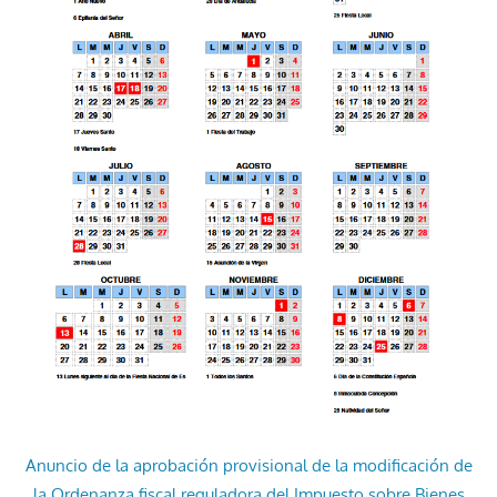
Anuncio de la aprobación provisional de la modificación de
la Ordenanza fiscal reguladora del Impuesto sobre Bienes