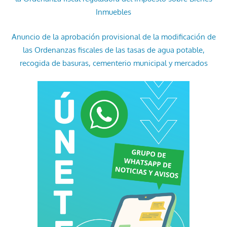
Inmuebles
Anuncio de la aprobación provisional de la modificación de
las Ordenanzas fiscales de las tasas de agua potable,
recogida de basuras, cementerio municipal y mercados