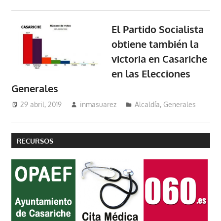
El Partido Socialista
obtiene también la
victoria en Casariche
en las Elecciones
Generales
29 abril, 2019
inmasuarez
Alcaldía
,
Generales
RECURSOS