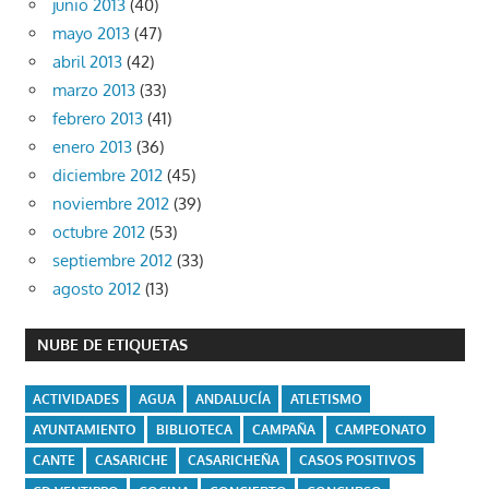
junio 2013
(40)
mayo 2013
(47)
abril 2013
(42)
marzo 2013
(33)
febrero 2013
(41)
enero 2013
(36)
diciembre 2012
(45)
noviembre 2012
(39)
octubre 2012
(53)
septiembre 2012
(33)
agosto 2012
(13)
NUBE DE ETIQUETAS
ACTIVIDADES
AGUA
ANDALUCÍA
ATLETISMO
AYUNTAMIENTO
BIBLIOTECA
CAMPAÑA
CAMPEONATO
CANTE
CASARICHE
CASARICHEÑA
CASOS POSITIVOS