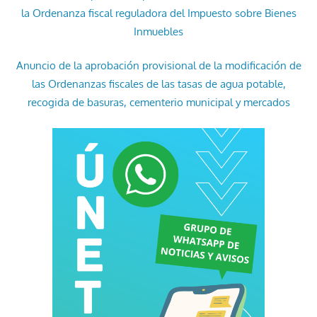
la Ordenanza fiscal reguladora del Impuesto sobre Bienes
Inmuebles
Anuncio de la aprobación provisional de la modificación de
las Ordenanzas fiscales de las tasas de agua potable,
recogida de basuras, cementerio municipal y mercados