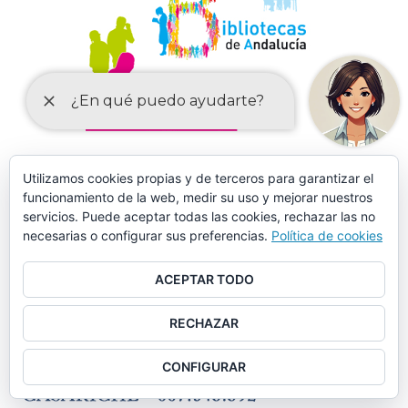
Utilizamos cookies propias y de terceros para garantizar el
MÁS DE 150 CURSOS EN AULA MENTOR CASARICHE
funcionamiento de la web, medir su uso y mejorar nuestros
servicios. Puede aceptar todas las cookies, rechazar las no
necesarias o configurar sus preferencias.
Política de cookies
ACEPTAR TODO
RECHAZAR
CONFIGURAR