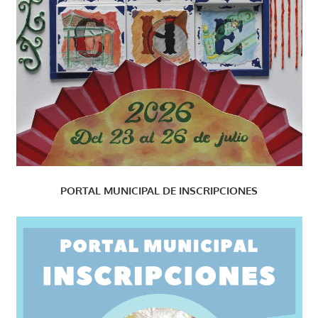
PORTAL MUNICIPAL DE INSCRIPCIONES