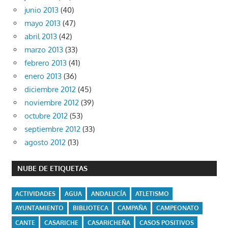
junio 2013
(40)
mayo 2013
(47)
abril 2013
(42)
marzo 2013
(33)
febrero 2013
(41)
enero 2013
(36)
diciembre 2012
(45)
noviembre 2012
(39)
octubre 2012
(53)
septiembre 2012
(33)
agosto 2012
(13)
NUBE DE ETIQUETAS
ACTIVIDADES
AGUA
ANDALUCÍA
ATLETISMO
AYUNTAMIENTO
BIBLIOTECA
CAMPAÑA
CAMPEONATO
CANTE
CASARICHE
CASARICHEÑA
CASOS POSITIVOS