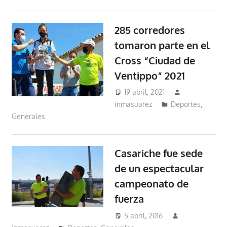
285 corredores
tomaron parte en el
Cross “Ciudad de
Ventippo” 2021
19 abril, 2021
inmasuarez
Deportes
,
Generales
Casariche fue sede
de un espectacular
campeonato de
fuerza
5 abril, 2016