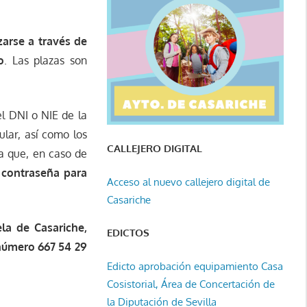
zarse a través de
o
. Las plazas son
el DNI o NIE de la
ular, así como los
CALLEJERO DIGITAL
da que, en caso de
 contraseña para
Acceso al nuevo callejero digital de
Casariche
la de Casariche,
EDICTOS
 número 667 54 29
Edicto aprobación equipamiento Casa
Cosistorial, Área de Concertación de
la Diputación de Sevilla