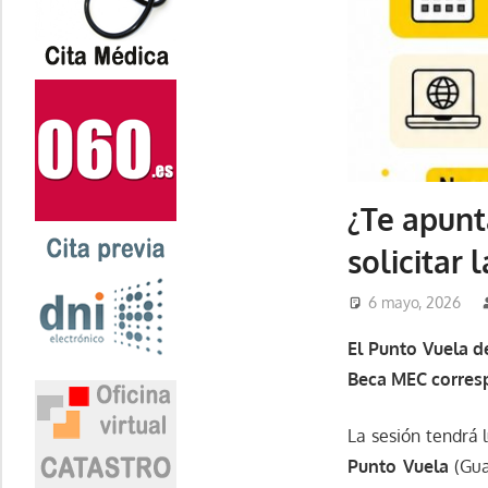
¿Te apunt
solicitar
6 mayo, 2026
El Punto Vuela de
Beca MEC corresp
La sesión tendrá 
Punto Vuela
(Gua