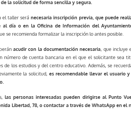
 de la solicitud de forma sencilla y segura.
 el taller será
necesaria inscripción previa, que puede reali
e al día o en la Oficina de Información del Ayuntamient
que se recomienda formalizar la inscripción lo antes posible.
eberán
acudir con la documentación necesaria
, que incluye 
un número de cuenta bancaria en el que el solicitante sea tit
es de los estudios y del centro educativo. Además, se recuer
eviamente la solicitud,
es recomendable llevar el usuario y
o.
es,
las personas interesadas pueden dirigirse al Punto Vue
enida Libertad, 78, o contactar a través de WhatsApp en el