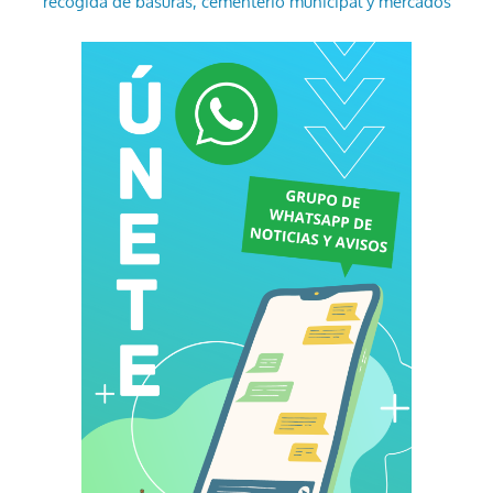
recogida de basuras, cementerio municipal y mercados