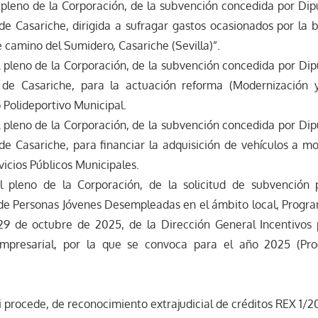
 pleno de la Corporación, de la subvención concedida por Dip
e Casariche, dirigida a sufragar gastos ocasionados por la b
e camino del Sumidero, Casariche (Sevilla)”.
l pleno de la Corporación, de la subvención concedida por Dip
de Casariche, para la actuación reforma (Modernización y
 Polideportivo Municipal.
l pleno de la Corporación, de la subvención concedida por Dip
e Casariche, para financiar la adquisición de vehículos a mo
vicios Públicos Municipales.
l pleno de la Corporación, de la solicitud de subvención
 de Personas Jóvenes Desempleadas en el ámbito local, Progra
29 de octubre de 2025, de la Dirección General Incentivos
Empresarial, por la que se convoca para el año 2025 (P
si procede, de reconocimiento extrajudicial de créditos REX 1/2