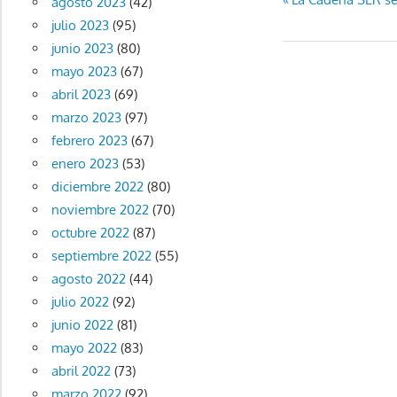
Navegaci
agosto 2023
(42)
anterior:
julio 2023
(95)
de
junio 2023
(80)
entradas
mayo 2023
(67)
abril 2023
(69)
marzo 2023
(97)
febrero 2023
(67)
enero 2023
(53)
diciembre 2022
(80)
noviembre 2022
(70)
octubre 2022
(87)
septiembre 2022
(55)
agosto 2022
(44)
julio 2022
(92)
junio 2022
(81)
mayo 2022
(83)
abril 2022
(73)
marzo 2022
(92)