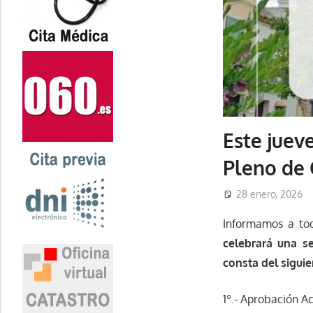
Este jueve
Pleno de 
28 enero, 2026
Informamos a tod
celebrará una se
consta del siguie
1º.- Aprobación Ac