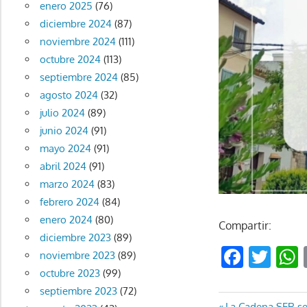
enero 2025
(76)
diciembre 2024
(87)
noviembre 2024
(111)
octubre 2024
(113)
septiembre 2024
(85)
agosto 2024
(32)
julio 2024
(89)
junio 2024
(91)
mayo 2024
(91)
abril 2024
(91)
marzo 2024
(83)
febrero 2024
(84)
enero 2024
(80)
Compartir:
diciembre 2023
(89)
Faceb
Twi
noviembre 2023
(89)
octubre 2023
(99)
septiembre 2023
(72)
Entrada
La Cadena SER se