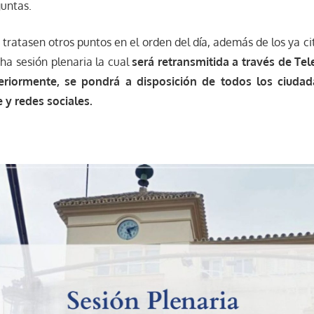
guntas.
 tratasen otros puntos en el orden del día, además de los ya ci
ha sesión plenaria la cual
será retransmitida a través de Tel
eriormente, se pondrá a disposición de todos los ciuda
 y redes sociales.