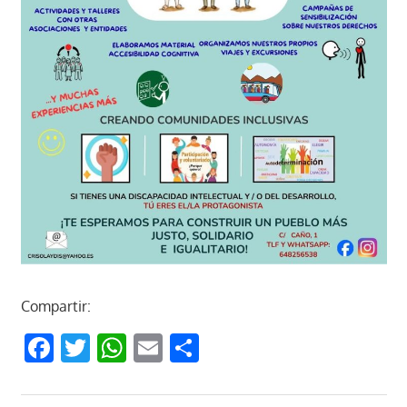
Compartir:
Facebook
Twitter
WhatsApp
Email
Compartir