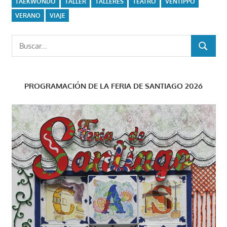
TAEKWONDO
TALLER
TALLERES
TEATRO
VENTIPPO
VERANO
VIAJE
Buscar:
BUSCAR
PROGRAMACIÓN DE LA FERIA DE SANTIAGO 2026