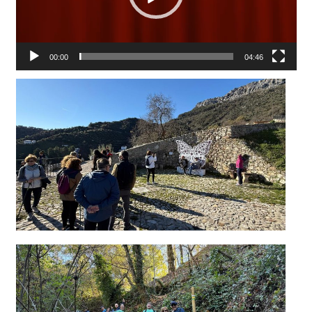
00:00
04:46