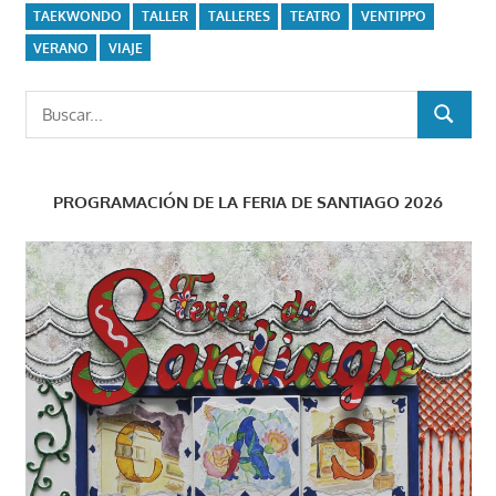
TAEKWONDO
TALLER
TALLERES
TEATRO
VENTIPPO
VERANO
VIAJE
Buscar:
BUSCAR
PROGRAMACIÓN DE LA FERIA DE SANTIAGO 2026