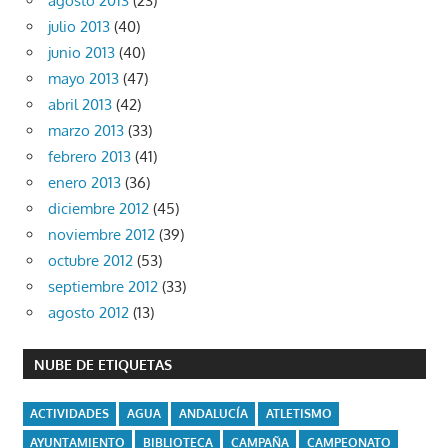
agosto 2013
(23)
julio 2013
(40)
junio 2013
(40)
mayo 2013
(47)
abril 2013
(42)
marzo 2013
(33)
febrero 2013
(41)
enero 2013
(36)
diciembre 2012
(45)
noviembre 2012
(39)
octubre 2012
(53)
septiembre 2012
(33)
agosto 2012
(13)
NUBE DE ETIQUETAS
ACTIVIDADES
AGUA
ANDALUCÍA
ATLETISMO
AYUNTAMIENTO
BIBLIOTECA
CAMPAÑA
CAMPEONATO