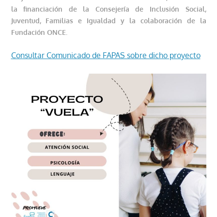
la financiación de la Consejería de Inclusión Social,
Juventud, Familias e Igualdad y la colaboración de la
Fundación ONCE.
Consultar Comunicado de FAPAS sobre dicho proyecto